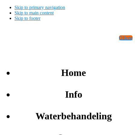
Skip to primary navigation
Skip to main content
Skip to footer
Waterontharderinfo.nl
Offerte
Info & advies over waterontharders
Home
Info
Waterbehandeling